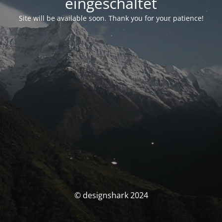
eingeschaltet
Site will be available soon. Thank you for your patience!
© designshark 2024